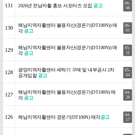
06-
131
2026년 전남자활 홍보 서포터즈 모집
공고
08
해남지역자활센터 불용자산(경운기(DT100N)) 매
06-
130
01
각
공고
해남지역자활센터 불용자산(경운기(DT100N)) 매
05-
129
11
각
공고
광양지역자활센터 세탁기 구매 및 내부공사 2차
05-
128
04
공개입찰
공고
해남지역자활센터 불용자산(경운기(DT100N) 매
04-
127
28
각
공고
04-
126
해남지역자활센터 경운기(DT100N) 매각
공고
17