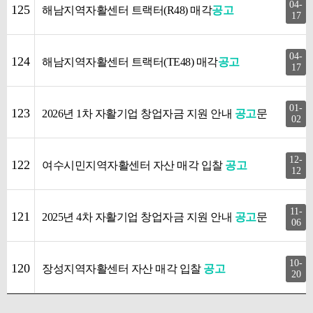
04-
125
해남지역자활센터 트랙터(R48) 매각
공고
17
04-
124
해남지역자활센터 트랙터(TE48) 매각
공고
17
01-
123
2026년 1차 자활기업 창업자금 지원 안내
공고
문
02
12-
122
여수시민지역자활센터 자산 매각 입찰
공고
12
11-
121
2025년 4차 자활기업 창업자금 지원 안내
공고
문
06
10-
120
장성지역자활센터 자산 매각 입찰
공고
20