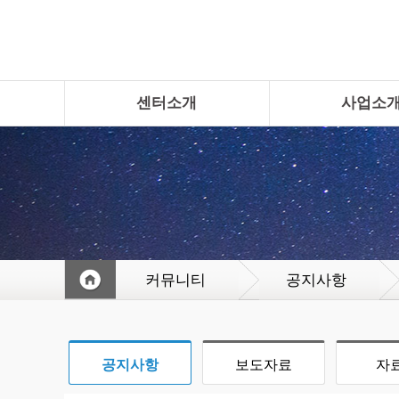
센터소개
사업소
커뮤니티
공지사항
공지사항
보도자료
자