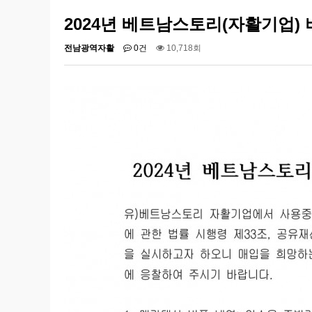
2024년 베트남스토리(자활기업) 
전남광역자활
0건
10,718회