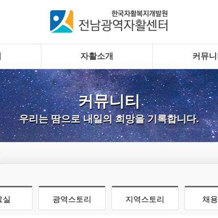
개
자활소개
커뮤니
커뮤니티
우리는 땀으로 내일의 희망을 기록합니다.
료실
광역스토리
지역스토리
채용