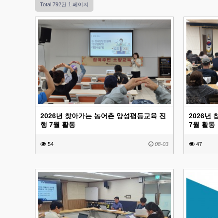
Total 792건
1 페이지
2026년 찾아가는 농어촌 양성평등교육 진
2026년
행 7월 활동
7월 활동
54
08-03
47