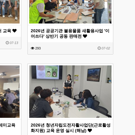
저 교육
2026년 공공기관 불용물품 새활용사업 '이
어쓰다' 상반기 공동 판매전
07-13
293
07-02
카데미교육
2026년 청년자립도전자활사업단(근로활성
화지원) 교육 운영 실시 (해남)