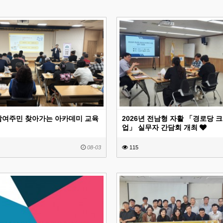
 참여주민 찾아가는 아카데미 교육
2026년 전남형 자활 「경로당 
업」 실무자 간담회 개최
08-03
115