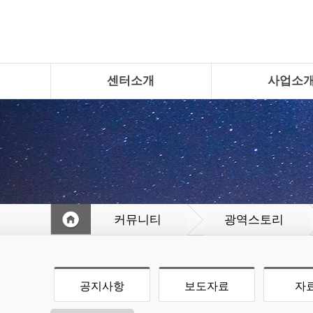
센터소개
사업소
커뮤니티
광역스토리
공지사항
보도자료
자