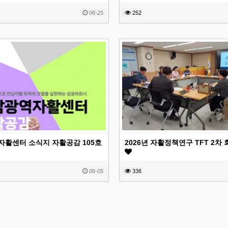
06-25
252
활센터 소식지 자활공감 105호
2026년 자활정책연구 TFT 2차
06-05
336