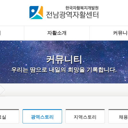
개
자활소개
커뮤니
커뮤니티
우리는 땀으로 내일의 희망을 기록합니다.
료실
광역스토리
지역스토리
채용