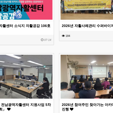
활센터 소식지 자활공감 106호
2026년 자활사례관리 수퍼바이
184
07-14
년 전남광역자활센터 지원사업 5차
2026년 참여주민 찾아가는 아
회」
진행