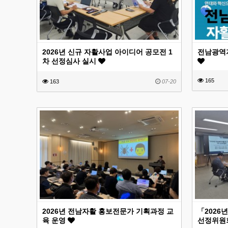
2026년 신규 자활사업 아이디어 공모전 1
전남광역자
차 선정심사 실시
165
163
07-20
2026년 전남자활 홍보전문가 기획과정 교
「2026
육 운영
선정위원